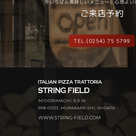
今いちばん美味しいメニューと心地よい
ご来店予約
TEL.(0254) 75 5799
MIDORIMACHI, 5-5-16
958-0033, MURAKAMI-SHI, NIIGATA
WWW.STRING-FIELD.COM