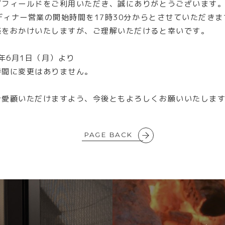
グフィールドをご利用いただき、誠にありがとうございます
りディナー営業の開始時間を17時30分からとさせていただきま
惑をおかけいたしますが、ご理解いただけると幸いです。
6年6月1日（月）より
時間に変更はありません。
ご愛顧いただけますよう、今後ともよろしくお願いいたしま
PAGE BACK