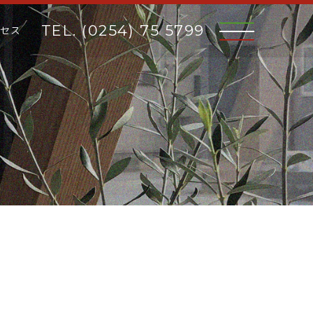
TEL. (0254) 75 5799
クセス