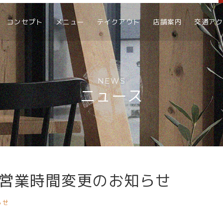
コンセプト
メニュー
テイクアウト
店舗案内
交通ア
NEWS
ニュース
営業時間変更のお知らせ
らせ